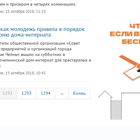
ем и призером в четырех номинациях.
к, 15 октября 2018, 11:19
кая молодежь привела в порядок
рию дома-интерната
тели общественной организации «Совет
предприятий и организаций города
е Челны» вышли на субботник в
челнинский дом-интернат для престарелых и
.
к, 15 октября 2018, 10:43
1292
1293
1294
→
Конец