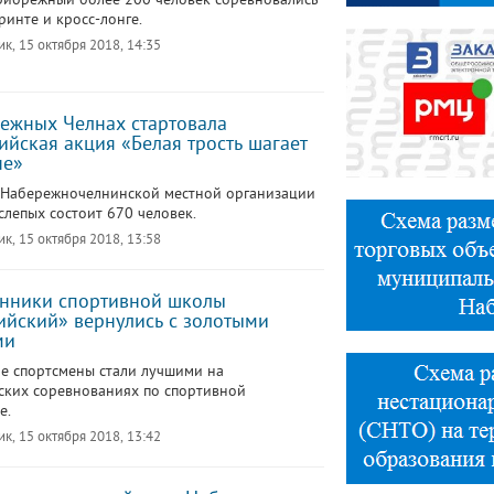
ринте и кросс-лонге.
к, 15 октября 2018, 14:35
ежных Челнах стартовала
ийская акция «Белая трость шагает
не»
 Набережночелнинской местной организации
слепых состоит 670 человек.
к, 15 октября 2018, 13:58
нники спортивной школы
йский» вернулись с золотыми
ми
е спортсмены стали лучшими на
ских соревнованиях по спортивной
е.
к, 15 октября 2018, 13:42