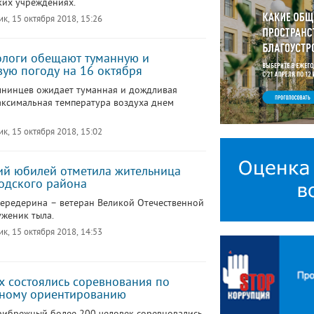
их учреждениях.
к, 15 октября 2018, 15:26
логи обещают туманную и
ую погоду на 16 октября
лнинцев ожидает туманная и дождливая
аксимальная температура воздуха днем
к, 15 октября 2018, 15:02
ий юбилей отметила жительница
одского района
ередерина – ветеран Великой Отечественной
уженик тыла.
к, 15 октября 2018, 14:53
х состоялись соревнования по
вному ориентированию
рибрежный более 200 человек соревновались