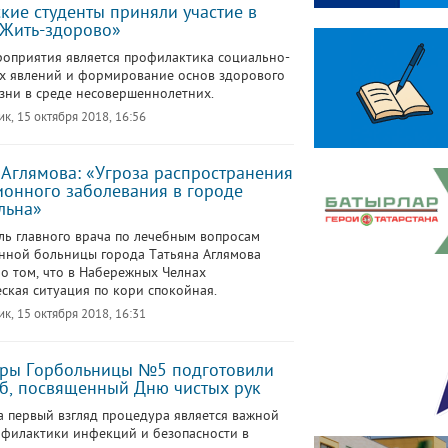
кие студенты приняли участие в
«Жить-здорово»
оприятия является профилактика социально-
х явлений и формирование основ здорового
зни в среде несовершеннолетних.
к, 15 октября 2018, 16:56
 Аглямова: «Угроза распространения
онного заболевания в городе
льна»
ль главного врача по лечебным вопросам
ной больницы города Татьяна Аглямова
о том, что в Набережных Челнах
ская ситуация по кори спокойная.
к, 15 октября 2018, 16:31
тры Горбольницы №5 подготовили
, посвященный Дню чистых рук
а первый взгляд процедура является важной
филактики инфекций и безопасности в