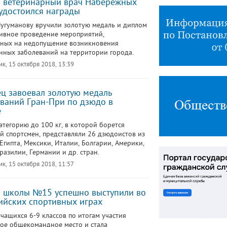
 ветеринарный врач Набережных
удостоился награды
угуманову вручили золотую медаль и диплом
ивное проведение мероприятий,
ных на недопущение возникновения
ных заболеваний на территории города.
к, 15 октября 2018, 13:39
ц завоевал золотую медаль
ваний Гран-При по дзюдо в
е
атегорию до 100 кг, в которой борется
й спортсмен, представляли 26 дзюдоистов из
Египта, Мексики, Италии, Болгарии, Америки,
разилии, Германии и др. стран.
к, 15 октября 2018, 11:57
 школы №15 успешно выступили во
ийских спортивных играх
чащихся 6-9 классов по итогам участия
тое общекомандное место и стала