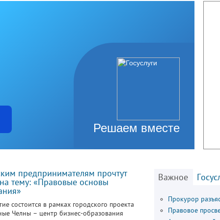
Решаем вместе
ким предпринимателям прочтут
Важное
Госус
на тему: «Правовые основы
ания»
Прокурор разъя
ие состоится в рамках городского проекта
Правовое просв
ые Челны – центр бизнес-образования