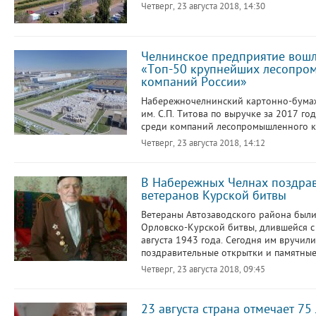
Четверг, 23 августа 2018, 14:30
Челнинское предприятие вошл
«Топ-50 крупнейших лесопр
компаний России»
Набережночелнинский картонно-бума
им. С.П. Титова по выручке за 2017 го
среди компаний лесопромышленного к
Четверг, 23 августа 2018, 14:12
В Набережных Челнах поздра
ветеранов Курской битвы
Ветераны Автозаводского района были
Орловско-Курской битвы, длившейся с
августа 1943 года. Сегодня им вручили
поздравительные открытки и памятные
Четверг, 23 августа 2018, 09:45
23 августа страна отмечает 7