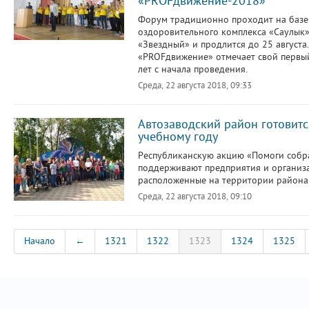
«PROFдвижение-2018»
Форум традиционно проходит на базе
оздоровительного комплекса «Саулык»
«Звездный» и продлится до 25 августа.
«PROFдвижение» отмечает свой первы
лет с начала проведения.
Среда, 22 августа 2018, 09:33
Автозаводский район готовитс
учебному году
Республиканскую акцию «Помоги собра
поддерживают предприятия и организ
расположенные на территории района
Среда, 22 августа 2018, 09:10
Начало
←
1321
1322
1323
1324
1325