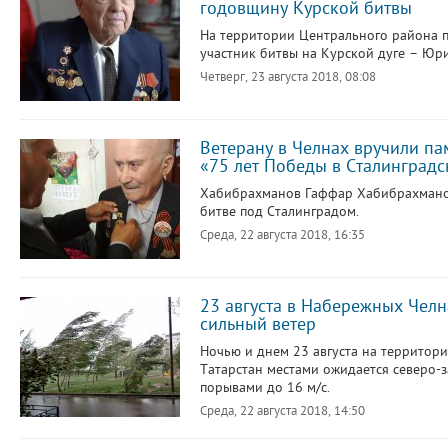
годовщину Курской битвы
На территории Центрального района 
участник битвы на Курской дуге – Юр
Четверг, 23 августа 2018, 08:08
Ветерану в Челнах вручили па
«75 лет Победы в Сталинградс
Хабибрахманов Гаффар Хабибрахманов
битве под Сталинградом.
Среда, 22 августа 2018, 16:35
23 августа в Набережных Челн
сильный ветер
Ночью и днем 23 августа на территор
Татарстан местами ожидается северо-
порывами до 16 м/с.
Среда, 22 августа 2018, 14:50