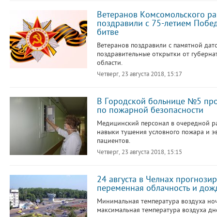
Ветеранов Комсомольского р
поздравили с 75-летием Побе
битве
Ветеранов поздравили с памятной дат
поздравительные открытки от губерна
области.
Четверг, 23 августа 2018, 15:17
В Городской больнице №5 пр
по пожарной безопасности
Медицинский персонал в очередной р
навыки тушения условного пожара и э
пациентов.
Четверг, 23 августа 2018, 15:15
24 августа в Челнах прогнозир
переменная облачность и дож
Минимальная температура воздуха ноч
максимальная температура воздуха дне