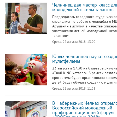
Челнинец дал мастер-класс дл
молодежной школы талантов
Председатель городского студенческог
специалист по работе с молодёжью М
Арушанян выступил в качестве спикера
участниками летней молодежной школ
талантов».
Среда, 22 августа 2018, 13:20
Юных челнинцев научат созда
мультфильмы
23 августа в 17.30 на бульваре Энтузи
«Твой KINO четверг». В рамках развле
программы будет организована кинома
детей будут обучать созданию мульти
Среда, 22 августа 2018, 11:53
В Набережных Челнах открыл
Всероссийский молодежный
профориентационный форум