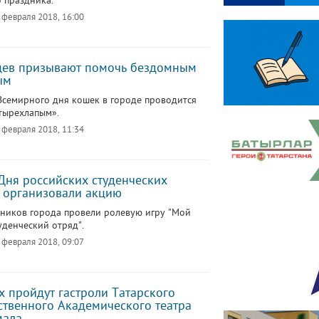
 праздника.
 февраля 2018, 16:00
цев призывают помочь бездомным
ым
Всемирного дня кошек в городе проводится
тырехлапым».
 февраля 2018, 11:34
 Дня российских студенческих
 организовали акцию
ников города провели ролевую игру "Мой
уденческий отряд".
 февраля 2018, 09:07
х пройдут гастроли Татарского
ственного Академического театра
мала