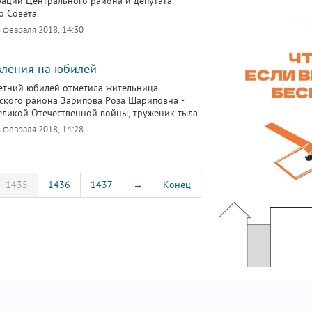
ации Центрального района и депутата
о Совета.
 февраля 2018, 14:30
ления на юбилей
етний юбилей отметила жительница
ского района Зарипова Роза Шариповна -
еликой Отечественной войны, труженик тыла.
 февраля 2018, 14:28
1435
1436
1437
→
Конец