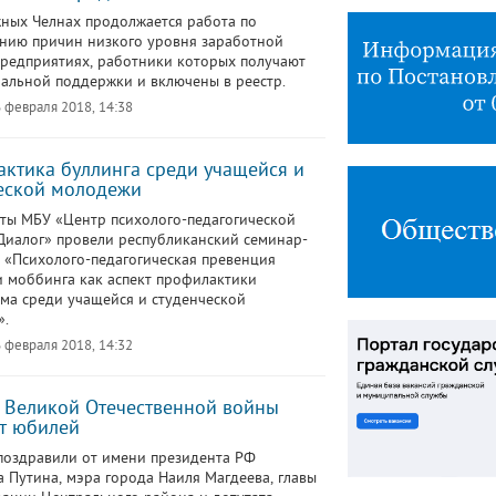
ных Челнах продолжается работа по
нию причин низкого уровня заработной
предприятиях, работники которых получают
альной поддержки и включены в реестр.
 февраля 2018, 14:38
ктика буллинга среди учащейся и
еской молодежи
ты МБУ «Центр психолого-педагогической
иалог» провели республиканский семинар-
 «Психолого-педагогическая превенция
и моббинга как аспект профилактики
ма среди учащейся и студенческой
».
 февраля 2018, 14:32
 Великой Отечественной войны
т юбилей
оздравили от имени президента РФ
 Путина, мэра города Наиля Магдеева, главы