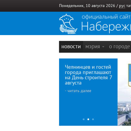
Понедельник, 10 августа 2026 /
рус
та
новости
мэрия
о город
Челнинцев и гостей
города приглашают
на День строителя 7
августа
- читать далее
Делово
понеде
1
2
3