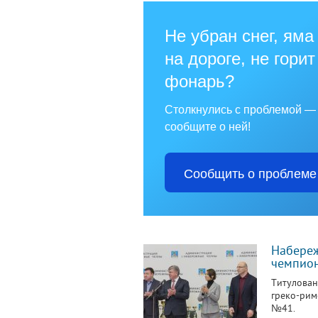
Не убран снег, яма
на дороге, не горит
фонарь?
Столкнулись с проблемой —
сообщите о ней!
Сообщить о проблеме
Набереж
чемпион
Титулован
греко-рим
№41.