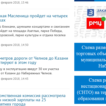
 февраля 2018, 15:46
кая Масленица пройдет на четырех
ках
с блинами, шумными концертами и сжиганием
ойдет на площади Азатлык, парке Победы,
оровский, парке культуры и отдыха поселка
 февраля 2018, 14:50
метров дороги от Челнов до Казани
тируют в этом году
ду в эксплуатацию введут 30 км участка
 от Казани до Набережных Челнов.
 февраля 2018, 14:43
мственная комиссия рассмотрела
 низкой зарплаты на 25
ятиях города