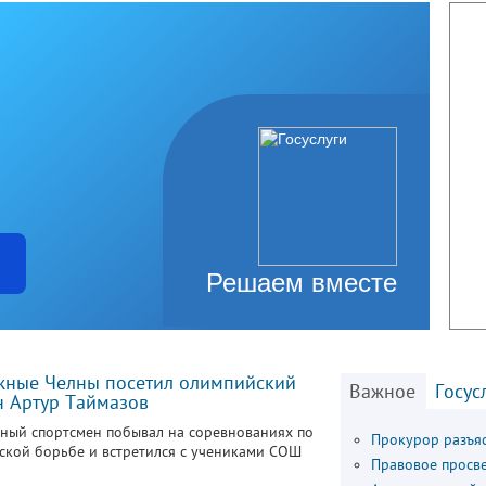
Решаем вместе
ные Челны посетил олимпийский
Важное
Госус
 Артур Таймазов
ный спортсмен побывал на соревнованиях по
Прокурор разъя
ской борьбе и встретился с учениками СОШ
Правовое просв