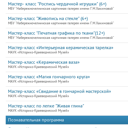
Мастер- класс "Роспись чердачной игрушки" (6+)
МБУ "Набережночелнинская картинная галерея имени Г.М.Хакимовой"
Мастер-класс "Живопись на стекле" (6+)
МБУ "Набережночелнинская картинная галерея имени Г.М.Хакимовой"
Мастер-класс "Печатная графика по ткани"(12+)
МБУ "Набережночелнинская картинная галерея имени Г.М.Хакимовой"
Мастер-класс «Интерьерная керамическая тарелка»
МАУК «Историко-Краеведческий Музей»
Мастер-класс «Керамическая ваза»
МАУК «Историко-Краеведческий Музей»
Мастер-класс «Магия гончарного круга»
МАУК «Историко-Краеведческий Музей»
Мастер-класс «Свидание в гончарной мастерской»
МАУК «Историко-Краеведческий Музей»
Мастер-класс по лепке "Живая глина"
МАУК «Историко-Краеведческий Музей»
Познавательная программа