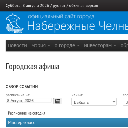
Суббота, 8 августа 2026 /
рус
тат
/
обычная версия
новости
мэрия
о городе
инвесторам
об
Городская афиша
ОБЗОР СОБЫТИЙ
расписание на:
или на:
сор
Расписание на сегодня
Мастер-класс