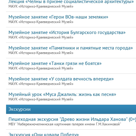
Лекция «Челны в призме социалистической архитектуры»
МАУК «Историко-Краеведческий Музей»
Музейное занятие «Герои ВОв-наши земляки»
МАУК «Историко-Краеведческий Музей»
Музейное занятие «История Булгарского государства»
МАУК «Историко-Краеведческий Музей»
Музейное занятие «Памятники и памятные места города»
МАУК «Историко-Краеведческий Музей»
Музейное занятие «Танки грязи не боятся»
МАУК «Историко-Краеведческий Музей»
Музейное занятие «У солдата вечность впереди»
МАУК «Историко-Краеведческий Музей»
Музейный урок «Муса Джалиль: жизнь как песня»
МАУК «Историко-Краеведческий Музей»
Экскурсии
Пешеходная экскурсия "Древо жизни Ильдара Ханова" (0+
МБУ "Набережночелнинская картинная галерея имени Г.М.Хакимовой"
Экскурсия «Они ковали Победу»