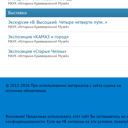
МАУК «Историко-Краеведческий Музей»
Выставки
Экскурсия «В. Высоцкий. Четыре четверти пути...»
МАУК «Историко-Краеведческий Музей»
Экспозиция «КАМАЗ и город»
МАУК «Историко-Краеведческий Музей»
Экспозиция «Старые Челны»
МАУК «Историко-Краеведческий Музей»
© 2012-2026 При использовании материалов с сайта ссылка на
источник обязательна.
Внимание! Продолжая использовать этот сайт Вы соглашаетесь на и
конфиденциальности
. Если вы НЕ согласны на эти условия, пожалу