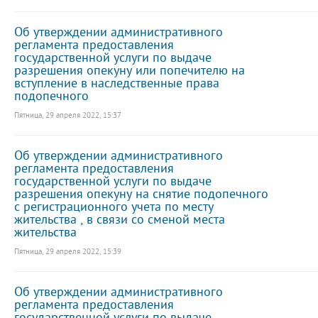
Об утверждении административного
регламента предоставления
государственной услуги по выдаче
разрешения опекуну или попечителю на
вступление в наследственные права
подопечного
Пятница, 29 апреля 2022, 15:37
Об утверждении административного
регламента предоставления
государственной услуги по выдаче
разрешения опекуну на снятие подопечного
с регистрационного учета по месту
жительства , в связи со сменой места
жительства
Пятница, 29 апреля 2022, 15:39
Об утверждении административного
регламента предоставления
государственной услуги по выдаче