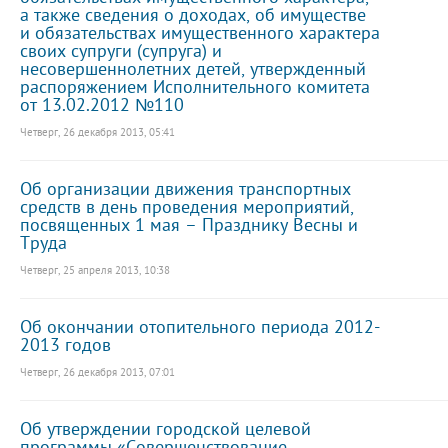
а также сведения о доходах, об имуществе
и обязательствах имущественного характера
своих супруги (супруга) и
несовершеннолетних детей, утвержденный
распоряжением Исполнительного комитета
от 13.02.2012 №110
Четверг, 26 декабря 2013, 05:41
Об организации движения транспортных
средств в день проведения мероприятий,
посвященных 1 мая – Празднику Весны и
Труда
Четверг, 25 апреля 2013, 10:38
Об окончании отопительного периода 2012-
2013 годов
Четверг, 26 декабря 2013, 07:01
Об утверждении городской целевой
программы «Совершенствование