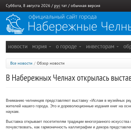
Суббота, 8 августа 2026 /
рус
тат
/
обычная версия
новости
мэрия
о городе
инвесторам
об
Все новости
/
Обзор новости
В Набережных Челнах открылась выстав
Вниманию челнинцев представляют выставку «Ислам в музейных редк
жителей нашего города. Это и дореволюционные издания книг на осно
наукам.
Выставка открывает посетителям традиции многогранного искусства 
почувствовать, как гармоничность каллиграфии и декора представле