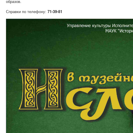
образов.
Справки по телефону:
71-39-81