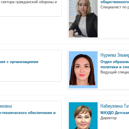
сектора гражданской обороны и
общественного
Специалист по 
Нуриева Эльви
вия с организациями
Отдел образов
политики и сп
Ведущий специ
иковна
Набиуллина Та
-технического обеспечения и
МАУДО Детская
Директор