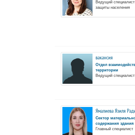
Ведущий специалист 
защиты населения
вакансия
Отдел взаимодейст
территории
Ведущий специалист
Ямалиева Язиля Рад
Cектор материально
содержания здания
Главный специалист