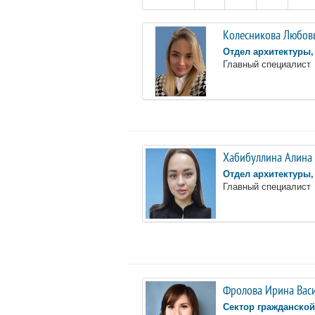
Колесникова Любов
Отдел архитектуры,
Главный специалист
Хабибуллина Алина
Отдел архитектуры,
Главный специалист
Фролова Ирина Вас
Сектор гражданско