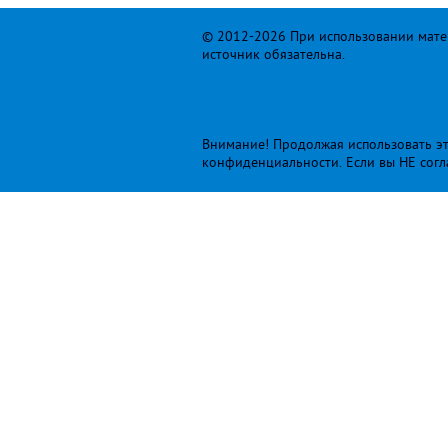
© 2012-2026 При использовании матер
источник обязательна.
Внимание! Продолжая использовать это
конфиденциальности
. Если вы НЕ сог