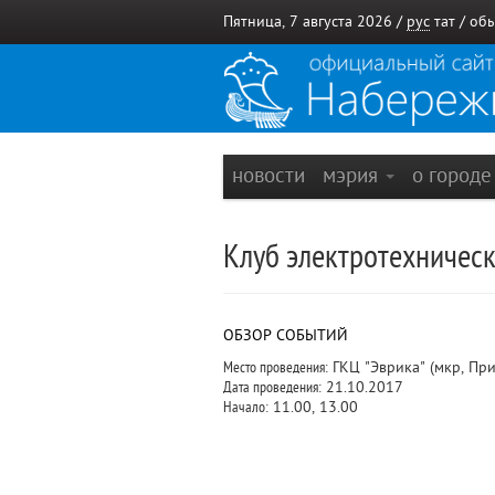
Пятница, 7 августа 2026 /
рус
тат
/
обы
новости
мэрия
о город
Клуб электротехническ
ОБЗОР СОБЫТИЙ
Место проведения:
ГКЦ "Эврика" (мкр, Пр
Дата проведения:
21.10.2017
Начало:
11.00, 13.00