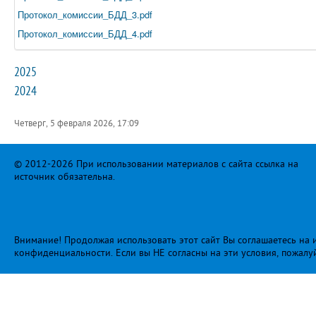
Протокол_комиссии_БДД_3.pdf
Протокол_комиссии_БДД_4.pdf
2025
2024
Четверг, 5 февраля 2026, 17:09
© 2012-2026 При использовании материалов с сайта ссылка на
источник обязательна.
Внимание! Продолжая использовать этот сайт Вы соглашаетесь на и
конфиденциальности
. Если вы НЕ согласны на эти условия, пожалу