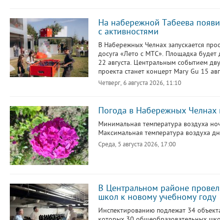
На набережной Табеева появи
с активностями
В Набережных Челнах запускается про
досуга «Лето с МТС». Площадка будет 
22 августа. Центральным событием дв
проекта станет концерт Mary Gu 15 авг
Четверг, 6 августа 2026, 11:10
Погода в Набережных Челнах н
Минимальная температура воздуха ноч
Максимальная температура воздуха дне
Среда, 5 августа 2026, 17:00
В Центральном районе провел
школ к новому учебному году
Инспектированию подлежат 34 объекта
которых 30 общеобразовательных шко