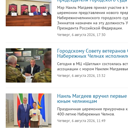
Мэр Наиль Магдеев принял участие в 
церемонии представления нового пре
Набережночелнинского городского суд
Зиннатов назначен на эту должность 
Президента Российской Федерации.
Четверг, 6 августа 2026, 17:30
Городскому Совету ветеранов 
Набережных Челнах исполнилс
Сегодня в МЦ «Шатлык» состоялась вс
ассоциации с мэром Наилем Магдеевы
Четверг, 6 августа 2026, 15:32
Наиль Магдеев вручил первые
юным челнинцам
Праздничная церемония приурочена к
400-летию Набережных Челнов.
Четверг, 6 августа 2026, 11:49