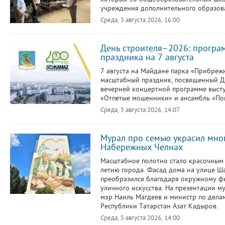
учреждения дополнительного образов
Среда, 5 августа 2026, 16:00
День строителя–2026: програ
праздника на 7 августа
7 августа на Майдане парка «Прибреж
масштабный праздник, посвященный Дн
вечерней концертной программе высту
«Отпетые мошенники» и ансамбль «По
Среда, 5 августа 2026, 14:07
Мурал про семью украсил мно
Набережных Челнах
Масштабное полотно стало красочным
летию города. Фасад дома на улице Ш
преобразился благодаря окружному ф
уличного искусства. На презентации м
мэр Наиль Магдеев и министр по дел
Республики Татарстан Азат Кадыров.
Среда, 5 августа 2026, 14:00