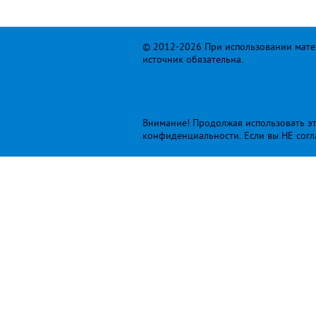
© 2012-2026 При использовании матер
источник обязательна.
Внимание! Продолжая использовать это
конфиденциальности
. Если вы НЕ сог