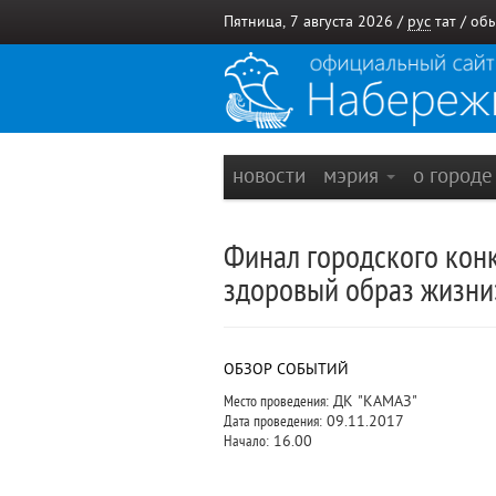
Пятница, 7 августа 2026 /
рус
тат
/
обы
новости
мэрия
о город
Финал городского конк
здоровый образ жизни»
ОБЗОР СОБЫТИЙ
Место проведения:
ДК "КАМАЗ"
Дата проведения:
09.11.2017
Начало:
16.00