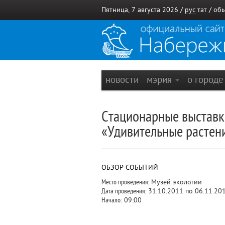
Пятница, 7 августа 2026 /
рус
тат
/
обы
новости
мэрия
о город
Стационарные выставки
«Удивительные растен
ОБЗОР СОБЫТИЙ
Место проведения:
Музей экологии
Дата проведения:
31.10.2011 по 06.11.20
Начало:
09:00