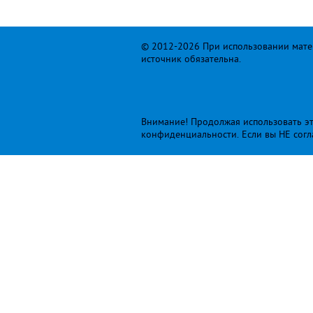
© 2012-2026 При использовании матер
источник обязательна.
Внимание! Продолжая использовать это
конфиденциальности
. Если вы НЕ сог