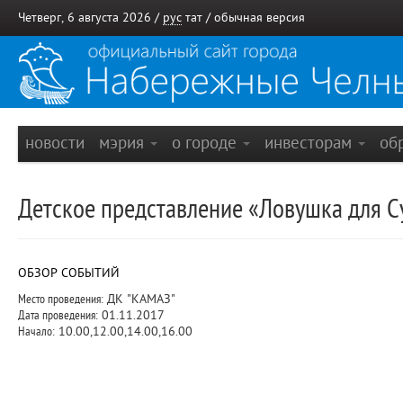
Четверг, 6 августа 2026 /
рус
тат
/
обычная версия
новости
мэрия
о городе
инвесторам
об
Детское представление «Ловушка для Су
ОБЗОР СОБЫТИЙ
Место проведения:
ДК "КАМАЗ"
Дата проведения:
01.11.2017
Начало:
10.00,12.00,14.00,16.00