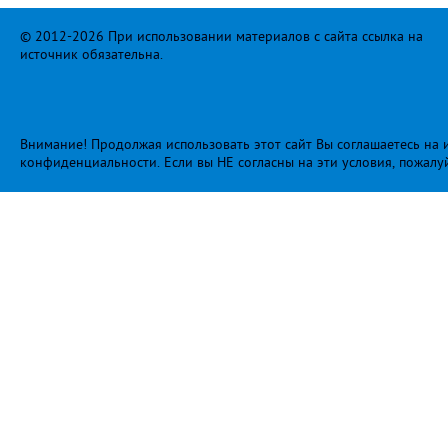
© 2012-2026 При использовании материалов с сайта ссылка на
источник обязательна.
Внимание! Продолжая использовать этот сайт Вы соглашаетесь на и
конфиденциальности
. Если вы НЕ согласны на эти условия, пожалу