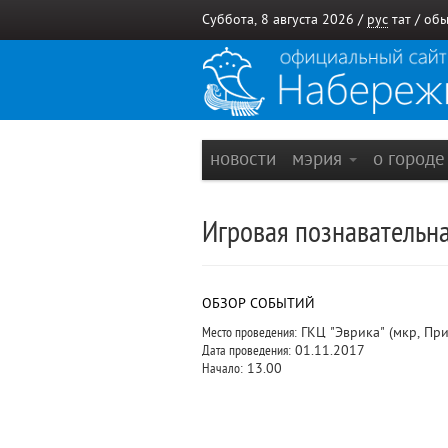
Суббота, 8 августа 2026 /
рус
тат
/
обы
новости
мэрия
о город
Игровая познавательна
ОБЗОР СОБЫТИЙ
Место проведения:
ГКЦ "Эврика" (мкр, Пр
Дата проведения:
01.11.2017
Начало:
13.00