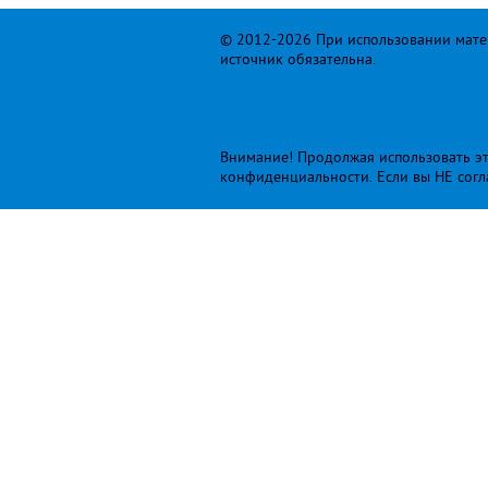
© 2012-2026 При использовании матер
источник обязательна.
Внимание! Продолжая использовать это
конфиденциальности
. Если вы НЕ сог