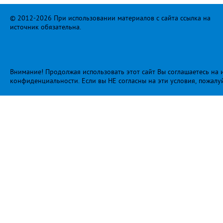
© 2012-2026 При использовании материалов с сайта ссылка на
источник обязательна.
Внимание! Продолжая использовать этот сайт Вы соглашаетесь на и
конфиденциальности
. Если вы НЕ согласны на эти условия, пожалу