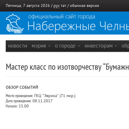
Пятница, 7 августа 2026 /
рус
тат
/
обычная версия
новости
мэрия
о городе
инвесторам
об
Мастер класс по изотворчеству “Бумаж
ОБЗОР СОБЫТИЙ
Место проведения:
ГКЦ "Эврика" (71 мкр,)
Дата проведения:
08.11.2017
Начало:
15.00