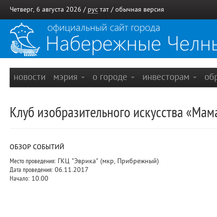
Четверг, 6 августа 2026 /
рус
тат
/
обычная версия
новости
мэрия
о городе
инвесторам
об
Клуб изобразительного искусства «Мам
ОБЗОР СОБЫТИЙ
Место проведения:
ГКЦ "Эврика" (мкр, Прибрежный)
Дата проведения:
06.11.2017
Начало:
10.00