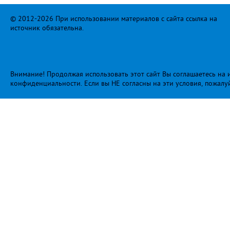
© 2012-2026 При использовании материалов с сайта ссылка на
источник обязательна.
Внимание! Продолжая использовать этот сайт Вы соглашаетесь на и
конфиденциальности
. Если вы НЕ согласны на эти условия, пожалу