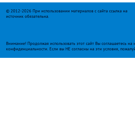
© 2012-2026 При использовании материалов с сайта ссылка на
источник обязательна.
Внимание! Продолжая использовать этот сайт Вы соглашаетесь на и
конфиденциальности
. Если вы НЕ согласны на эти условия, пожалу