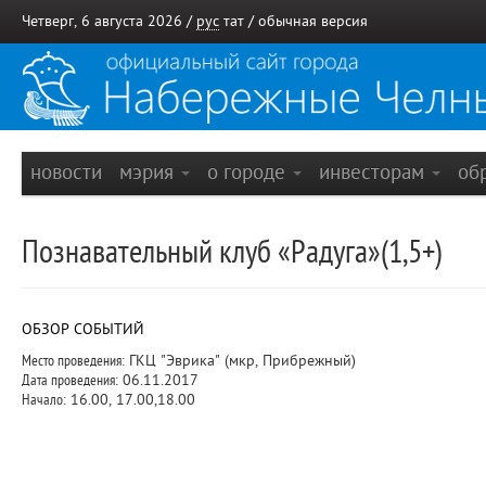
Четверг, 6 августа 2026 /
рус
тат
/
обычная версия
новости
мэрия
о городе
инвесторам
об
Познавательный клуб «Радуга»(1,5+)
ОБЗОР СОБЫТИЙ
Место проведения:
ГКЦ "Эврика" (мкр, Прибрежный)
Дата проведения:
06.11.2017
Начало:
16.00, 17.00,18.00