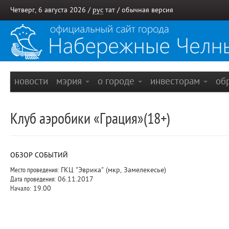
Четверг, 6 августа 2026 /
рус
тат
/
обычная версия
новости
мэрия
о городе
инвесторам
об
Клуб аэробики «Грация»(18+)
ОБЗОР СОБЫТИЙ
Место проведения:
ГКЦ "Эврика" (мкр, Замелекесье)
Дата проведения:
06.11.2017
Начало:
19.00