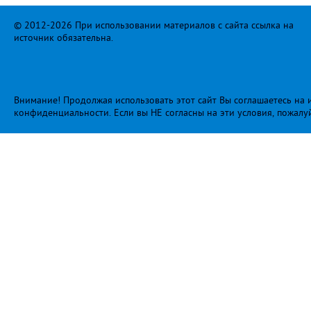
© 2012-2026 При использовании материалов с сайта ссылка на
источник обязательна.
Внимание! Продолжая использовать этот сайт Вы соглашаетесь на и
конфиденциальности
. Если вы НЕ согласны на эти условия, пожалу