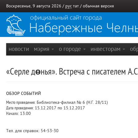
Воскресенье, 9 августа 2026 /
рус
тат
/
обычная версия
новости
мэрия
о городе
инвесторам
об
«Серле дөнья». Встреча с писателем А.
ОБЗОР СОБЫТИЙ
Место проведения:
Библиотека-филиал № 6 (Н.Г. 28/11)
Дата проведения:
15.12.2017 по 15.12.2017
Начало:
13.00
Тел. для справок: 54-53-30