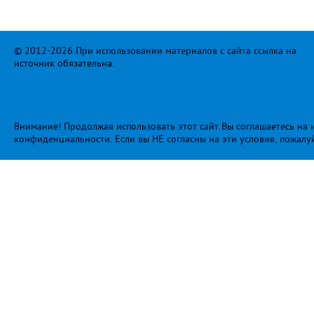
© 2012-2026 При использовании материалов с сайта ссылка на
источник обязательна.
Внимание! Продолжая использовать этот сайт Вы соглашаетесь на и
конфиденциальности
. Если вы НЕ согласны на эти условия, пожалу