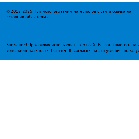
© 2012-2026 При использовании материалов с сайта ссылка на
источник обязательна.
Внимание! Продолжая использовать этот сайт Вы соглашаетесь на и
конфиденциальности
. Если вы НЕ согласны на эти условия, пожалу