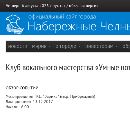
Четверг, 6 августа 2026 /
рус
тат
/
обычная версия
новости
мэрия
о городе
инвесторам
об
Клуб вокального мастерства «Умные но
ОБЗОР СОБЫТИЙ
Место проведения:
ГКЦ "Эврика" (мкр, Прибрежный)
Дата проведения:
13.12.2017
Начало:
16.00