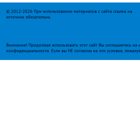
© 2012-2026 При использовании материалов с сайта ссылка на
источник обязательна.
Внимание! Продолжая использовать этот сайт Вы соглашаетесь на и
конфиденциальности
. Если вы НЕ согласны на эти условия, пожалу