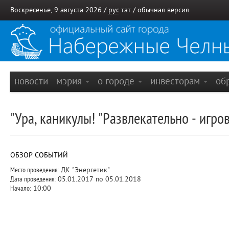
Воскресенье, 9 августа 2026 /
рус
тат
/
обычная версия
новости
мэрия
о городе
инвесторам
об
"Ура, каникулы! "Развлекательно - игро
ОБЗОР СОБЫТИЙ
Место проведения:
ДК "Энергетик"
Дата проведения:
05.01.2017 по 05.01.2018
Начало:
10:00