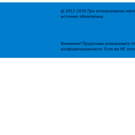
© 2012-2026 При использовании матер
источник обязательна.
Внимание! Продолжая использовать это
конфиденциальности
. Если вы НЕ сог