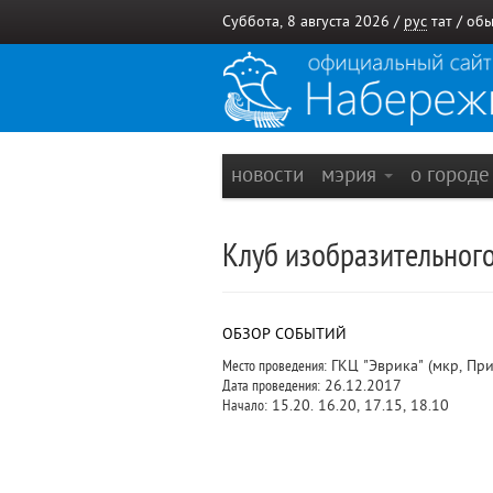
Суббота, 8 августа 2026 /
рус
тат
/
обы
новости
мэрия
о город
Клуб изобразительного
ОБЗОР СОБЫТИЙ
Место проведения:
ГКЦ "Эврика" (мкр, Пр
Дата проведения:
26.12.2017
Начало:
15.20. 16.20, 17.15, 18.10