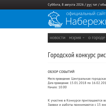
Суббота, 8 августа 2026 /
рус
тат
/
обы
новости
мэрия
о город
Городской конкурс ри
ОБЗОР СОБЫТИЙ
Место проведения:
Центральная городская
Дата проведения:
15.01.2018 по 16.02.20
Начало:
10.00
К участию в Конкурсе приглашаются вс
Заявки и работы принимаются с 15 ян