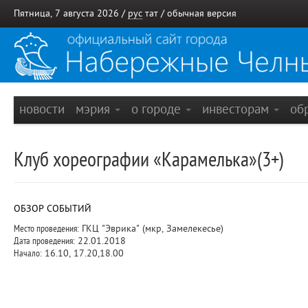
Пятница, 7 августа 2026 /
рус
тат
/
обычная версия
новости
мэрия
о городе
инвесторам
об
Клуб хореографии «Карамелька»(3+)
ОБЗОР СОБЫТИЙ
Место проведения:
ГКЦ "Эврика" (мкр, Замелекесье)
Дата проведения:
22.01.2018
Начало:
16.10, 17.20,18.00