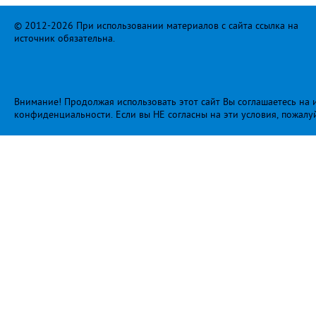
© 2012-2026 При использовании материалов с сайта ссылка на
источник обязательна.
Внимание! Продолжая использовать этот сайт Вы соглашаетесь на и
конфиденциальности
. Если вы НЕ согласны на эти условия, пожалу