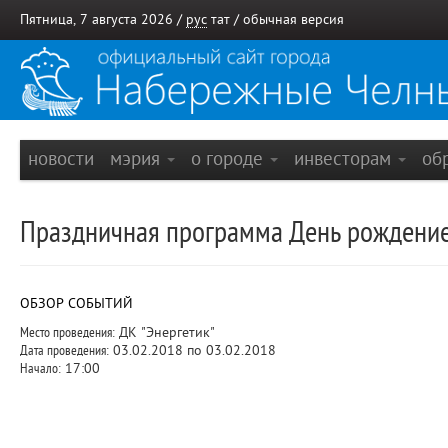
Пятница, 7 августа 2026 /
рус
тат
/
обычная версия
новости
мэрия
о городе
инвесторам
об
Праздничная программа День рождение 
ОБЗОР СОБЫТИЙ
Место проведения:
ДК "Энергетик"
Дата проведения:
03.02.2018 по 03.02.2018
Начало:
17:00