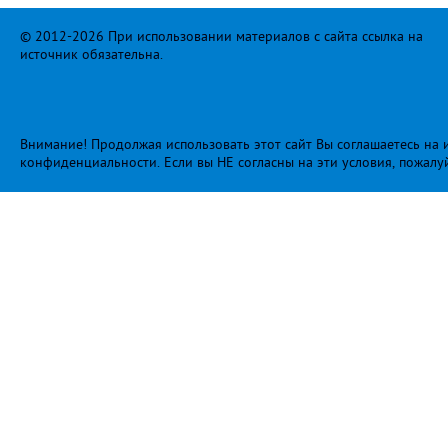
© 2012-2026 При использовании материалов с сайта ссылка на
источник обязательна.
Внимание! Продолжая использовать этот сайт Вы соглашаетесь на и
конфиденциальности
. Если вы НЕ согласны на эти условия, пожалу