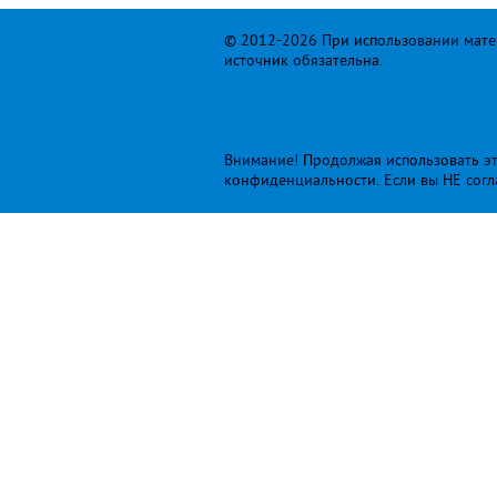
© 2012-2026 При использовании матер
источник обязательна.
Внимание! Продолжая использовать это
конфиденциальности
. Если вы НЕ сог