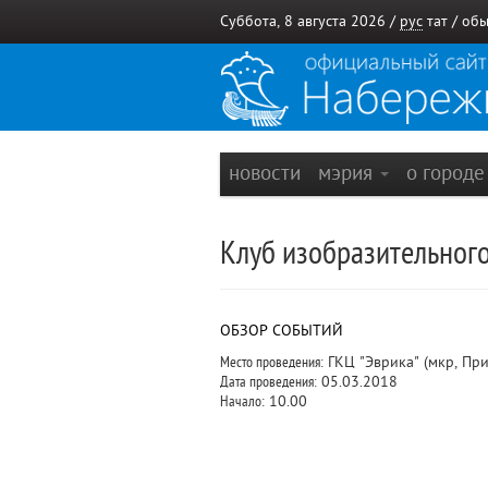
Суббота, 8 августа 2026 /
рус
тат
/
обы
новости
мэрия
о город
Клуб изобразительного
ОБЗОР СОБЫТИЙ
Место проведения:
ГКЦ "Эврика" (мкр, Пр
Дата проведения:
05.03.2018
Начало:
10.00