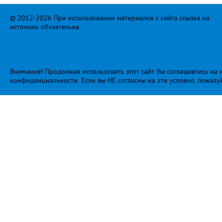
© 2012-2026 При использовании материалов с сайта ссылка на
источник обязательна.
Внимание! Продолжая использовать этот сайт Вы соглашаетесь на и
конфиденциальности
. Если вы НЕ согласны на эти условия, пожалу