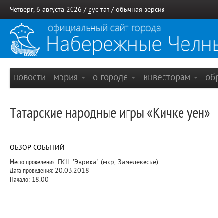
Четверг, 6 августа 2026 /
рус
тат
/
обычная версия
новости
мэрия
о городе
инвесторам
об
Татарские народные игры «Кичке уен»
ОБЗОР СОБЫТИЙ
Место проведения:
ГКЦ "Эврика" (мкр, Замелекесье)
Дата проведения:
20.03.2018
Начало:
18.00