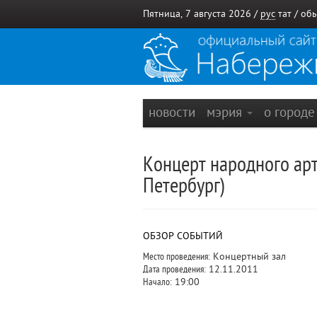
Пятница, 7 августа 2026 /
рус
тат
/
обы
новости
мэрия
о город
Концерт народного арт
Петербург)
ОБЗОР СОБЫТИЙ
Место проведения:
Концертный зал
Дата проведения:
12.11.2011
Начало:
19:00