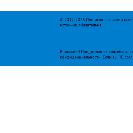
© 2012-2026 При использовании матер
источник обязательна.
Внимание! Продолжая использовать это
конфиденциальности
. Если вы НЕ сог