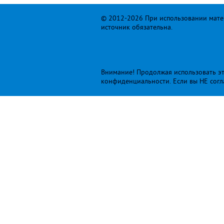
© 2012-2026 При использовании матер
источник обязательна.
Внимание! Продолжая использовать это
конфиденциальности
. Если вы НЕ сог