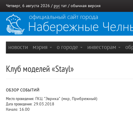
Четверг, 6 августа 2026 /
рус
тат
/
обычная версия
новости
мэрия
о городе
инвесторам
об
Клуб моделей «Stayl»
ОБЗОР СОБЫТИЙ
Место проведения:
ГКЦ "Эврика" (мкр, Прибрежный)
Дата проведения:
29.03.2018
Начало:
16.00