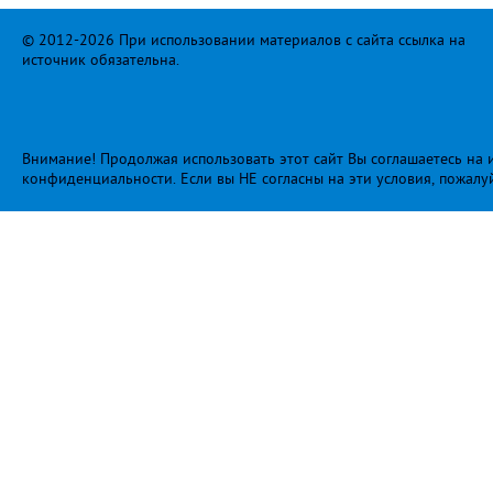
© 2012-2026 При использовании материалов с сайта ссылка на
источник обязательна.
Внимание! Продолжая использовать этот сайт Вы соглашаетесь на и
конфиденциальности
. Если вы НЕ согласны на эти условия, пожалу