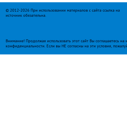
© 2012-2026 При использовании материалов с сайта ссылка на
источник обязательна.
Внимание! Продолжая использовать этот сайт Вы соглашаетесь на и
конфиденциальности
. Если вы НЕ согласны на эти условия, пожалу