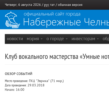
Четверг, 6 августа 2026 /
рус
тат
/
обычная версия
новости
мэрия
о городе
инвесторам
об
Клуб вокального мастерства «Умные нот
ОБЗОР СОБЫТИЙ
Место проведения:
ГКЦ "Эврика" (71 мкр,)
Дата проведения:
29.03.2018
Начало:
16.00