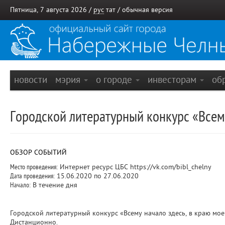
Пятница, 7 августа 2026 /
рус
тат
/
обычная версия
новости
мэрия
о городе
инвесторам
об
Городской литературный конкурс «Всем
ОБЗОР СОБЫТИЙ
Место проведения:
Интернет ресурс ЦБС https://vk.com/bibl_chelny
Дата проведения:
15.06.2020 по 27.06.2020
Начало:
В течение дня
Городской литературный конкурс «Всему начало здесь, в краю мо
Дистанционно.