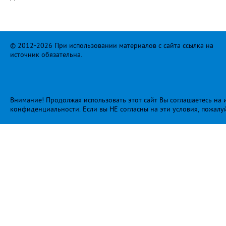
© 2012-2026 При использовании материалов с сайта ссылка на
источник обязательна.
Внимание! Продолжая использовать этот сайт Вы соглашаетесь на и
конфиденциальности
. Если вы НЕ согласны на эти условия, пожалу