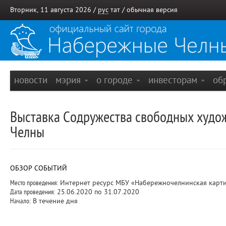
Вторник, 11 августа 2026 /
рус
тат
/
обычная версия
новости
мэрия
о городе
инвесторам
об
Выставка Содружества свободных худож
Челны
ОБЗОР СОБЫТИЙ
Место проведения:
Интернет ресурс МБУ «Набережночелнинская картинн
Дата проведения:
25.06.2020 по 31.07.2020
Начало:
В течение дня