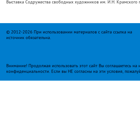
Выставка Содружества свободных художников им. И.Н. Крамского 
© 2012-2026 При использовании материалов с сайта ссылка на
источник обязательна.
Внимание! Продолжая использовать этот сайт Вы соглашаетесь на и
конфиденциальности
. Если вы НЕ согласны на эти условия, пожалу