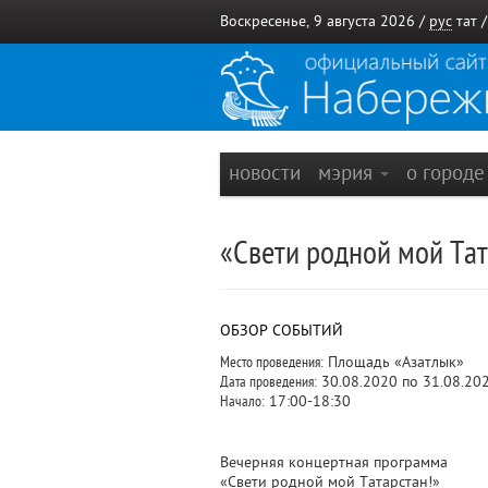
Воскресенье, 9 августа 2026 /
рус
тат
новости
мэрия
о город
«Свети родной мой Тат
ОБЗОР СОБЫТИЙ
Место проведения:
Площадь «Азатлык»
Дата проведения:
30.08.2020 по 31.08.20
Начало:
17:00-18:30
Вечерняя концертная программа
«Свети родной мой Татарстан!»