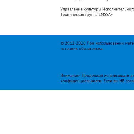
Управление культуры Исполнительног
Техническая группа «MSSA»
© 2012-2026 При использовании матер
источник обязательна.
Внимание! Продолжая использовать это
конфиденциальности
. Если вы НЕ сог