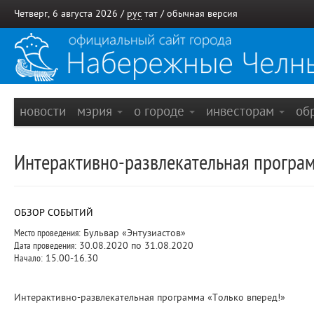
Четверг, 6 августа 2026 /
рус
тат
/
обычная версия
новости
мэрия
о городе
инвесторам
об
Интерактивно-развлекательная програм
ОБЗОР СОБЫТИЙ
Место проведения:
Бульвар «Энтузиастов»
Дата проведения:
30.08.2020 по 31.08.2020
Начало:
15.00-16.30
Интерактивно-развлекательная программа «Только вперед!»