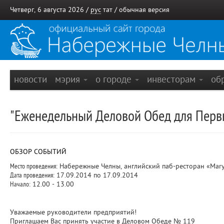
Четверг, 6 августа 2026 /
рус
тат
/
обычная версия
новости
мэрия
о городе
инвесторам
об
"Еженедельный Деловой Обед для Пер
ОБЗОР СОБЫТИЙ
Место проведения:
Набережные Челны, английский паб-ресторан «Mary R
Дата проведения:
17.09.2014 по 17.09.2014
Начало:
12.00 - 13.00
Уважаемые руководители предприятий!
Приглашаем Вас принять участие в Деловом Обеде № 119