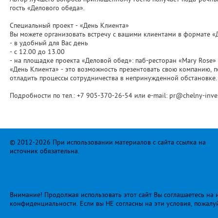
гость «Делового обеда».
Специальный проект - «День Клиента»
Вы можете организовать встречу с вашими клиентами в формате «
- в удобный для Вас день
- с 12.00 до 13.00
- на площадке проекта «Деловой обед»: паб-ресторан «Mary Rose» (
«День Клиента» - это возможность презентовать свою компанию, 
отладить процессы сотрудничества в непринужденной обстановке.
Подробности по тел.: +7 905-370-26-54 или e-mail: pr@chelny-inves
© 2012-2026 При использовании материалов с сайта ссылка на
источник обязательна.
Внимание! Продолжая использовать этот сайт Вы соглашаетесь на и
конфиденциальности
. Если вы НЕ согласны на эти условия, пожалу