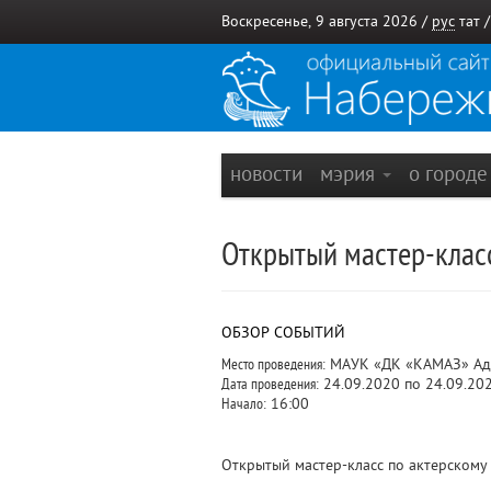
Воскресенье, 9 августа 2026 /
рус
тат
новости
мэрия
о город
Открытый мастер-класс
ОБЗОР СОБЫТИЙ
Место проведения:
МАУК «ДК «КАМАЗ» Адре
Дата проведения:
24.09.2020 по 24.09.20
Начало:
16:00
Открытый мастер-класс по актерскому 