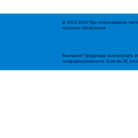
© 2012-2026 При использовании матер
источник обязательна.
Внимание! Продолжая использовать это
конфиденциальности
. Если вы НЕ сог