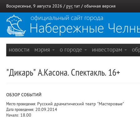
Воскресенье, 9 августа 2026 /
рус
тат
/
обычная версия
новости
мэрия
о городе
инвесторам
об
"Дикарь" А.Касона. Спектакль. 16+
ОБЗОР СОБЫТИЙ
Место проведения:
Русский драматический театр "Мастеровые"
Дата проведения:
20.09.2014
Начало:
18.00