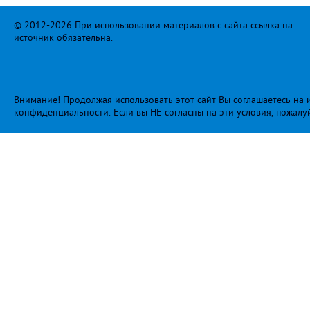
© 2012-2026 При использовании материалов с сайта ссылка на
источник обязательна.
Внимание! Продолжая использовать этот сайт Вы соглашаетесь на и
конфиденциальности
. Если вы НЕ согласны на эти условия, пожалу