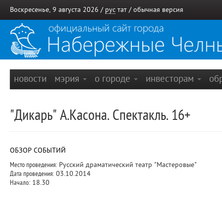
Воскресенье, 9 августа 2026 /
рус
тат
/
обычная версия
новости
мэрия
о городе
инвесторам
об
"Дикарь" А.Касона. Спектакль. 16+
ОБЗОР СОБЫТИЙ
Место проведения:
Русский драматический театр "Мастеровые"
Дата проведения:
03.10.2014
Начало:
18.30