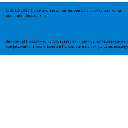
© 2012-2026 При использовании материалов с сайта ссылка на
источник обязательна.
Внимание! Продолжая использовать этот сайт Вы соглашаетесь на и
конфиденциальности
. Если вы НЕ согласны на эти условия, пожалу