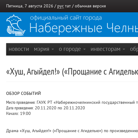
Пятница, 7 августа 2026 /
рус
тат
/
обычная версия
новости
мэрия
о городе
инвесторам
об
«Хуш, Агыйдел!» («Прощание с Агидель
ОБЗОР СОБЫТИЙ
Место проведения:
ГАУК РТ «Набережночелнинский государственный та
Дата проведения:
20.11.2020 по 20.11.2020
Начало:
19:00
Драма «Хуш, Агыйдел!» («Прощание с Агиделью») по произведению