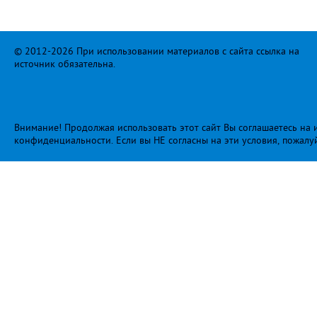
© 2012-2026 При использовании материалов с сайта ссылка на
источник обязательна.
Внимание! Продолжая использовать этот сайт Вы соглашаетесь на и
конфиденциальности
. Если вы НЕ согласны на эти условия, пожалу