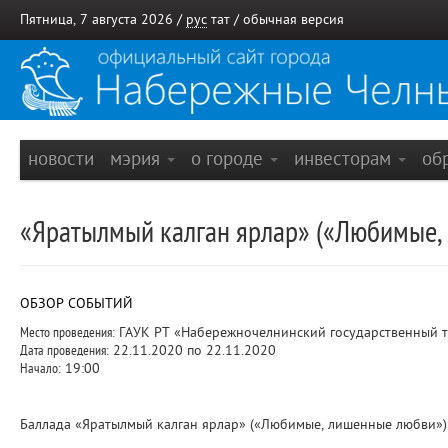
Пятница, 7 августа 2026 /
рус
тат
/
обычная версия
новости
мэрия
о городе
инвесторам
об
«Яратылмый калган ярлар» («Любимые,
ОБЗОР СОБЫТИЙ
Место проведения:
ГАУК РТ «Набережночелнинский государственный та
Дата проведения:
22.11.2020 по 22.11.2020
Начало:
19:00
Баллада «Яратылмый калган ярлар» («Любимые, лишенные любви») 