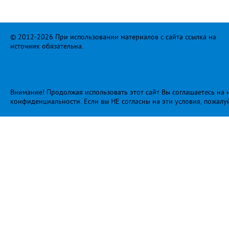
© 2012-2026 При использовании материалов с сайта ссылка на
источник обязательна.
Внимание! Продолжая использовать этот сайт Вы соглашаетесь на и
конфиденциальности
. Если вы НЕ согласны на эти условия, пожалу