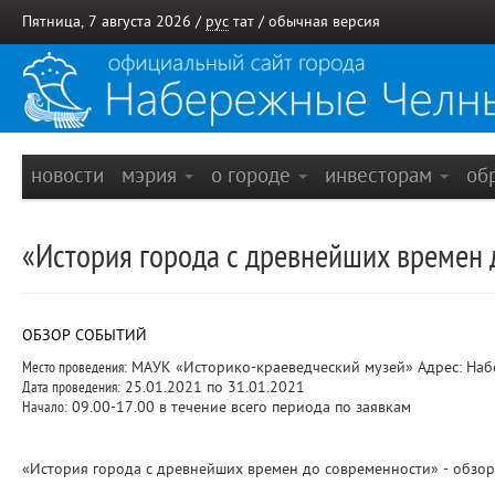
Пятница, 7 августа 2026 /
рус
тат
/
обычная версия
новости
мэрия
о городе
инвесторам
об
«История города с древнейших времен 
ОБЗОР СОБЫТИЙ
Место проведения:
МАУК «Историко-краеведческий музей» Адрес: Набе
Дата проведения:
25.01.2021 по 31.01.2021
Начало:
09.00-17.00 в течение всего периода по заявкам
«История города с древнейших времен до современности» - обзор