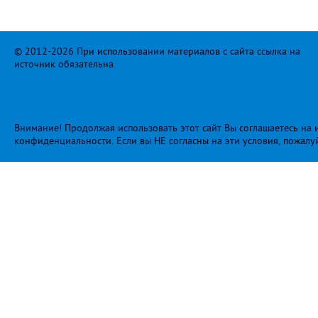
© 2012-2026 При использовании материалов с сайта ссылка на
источник обязательна.
Внимание! Продолжая использовать этот сайт Вы соглашаетесь на и
конфиденциальности
. Если вы НЕ согласны на эти условия, пожалу