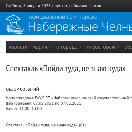
Суббота, 8 августа 2026 /
рус
тат
/
обычная версия
новости
мэрия
о городе
инвесторам
об
Спектакль «Пойди туда, не знаю куда»
ОБЗОР СОБЫТИЙ
Место проведения:
ГАУК РТ «Набережночелнинский государственный те
Дата проведения:
07.02.2021 по 07.02.2021
Начало:
11.00, 13.00
Спектакль «Пойди туда, не знаю куда» (6+)