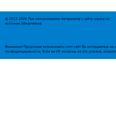
© 2012-2026 При использовании материалов с сайта ссылка на
источник обязательна.
Внимание! Продолжая использовать этот сайт Вы соглашаетесь на и
конфиденциальности
. Если вы НЕ согласны на эти условия, пожалу