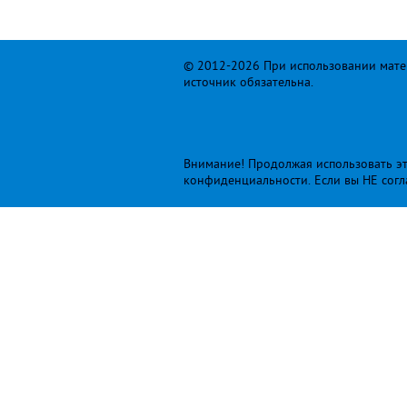
© 2012-2026 При использовании матер
источник обязательна.
Внимание! Продолжая использовать это
конфиденциальности
. Если вы НЕ сог