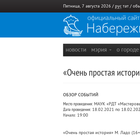
Пятница, 7 августа 2026 /
рус
тат
/
обы
новости
мэрия
о город
«Очень простая истори
ОБЗОР СОБЫТИЙ
Место проведения:
МАУК «РДТ «Мастеровые
Дата проведения:
18.02.2021 по 18.02.20
Начало:
19:00
«Очень простая история» М. Ладо (16+