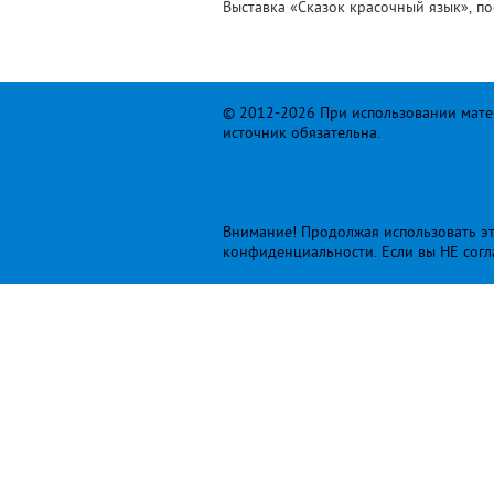
Выставка «Сказок красочный язык», по
© 2012-2026 При использовании матер
источник обязательна.
Внимание! Продолжая использовать это
конфиденциальности
. Если вы НЕ сог