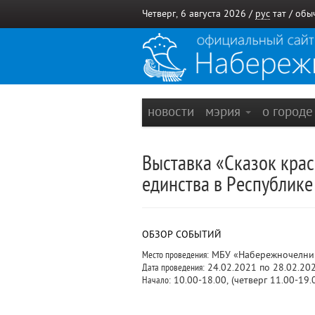
Четверг, 6 августа 2026 /
рус
тат
/
обы
новости
мэрия
о город
Выставка «Сказок кра
единства в Республике
ОБЗОР СОБЫТИЙ
Место проведения:
МБУ «Набережночелнинс
Дата проведения:
24.02.2021 по 28.02.20
Начало:
10.00-18.00, (четверг 11.00-19.