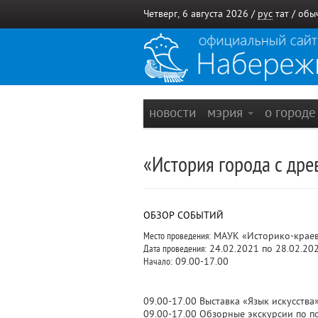
Четверг, 6 августа 2026 /
рус
тат
/
обы
новости
мэрия
о город
«История города с др
ОБЗОР СОБЫТИЙ
Место проведения:
МАУК «Историко-краеве
Дата проведения:
24.02.2021 по 28.02.20
Начало:
09.00-17.00
09.00-17.00 Выставка «Язык искусства»
09.00-17.00 Обзорные экскурсии по п