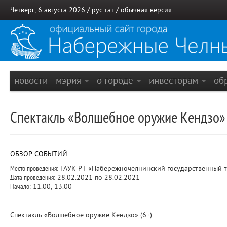
Четверг, 6 августа 2026 /
рус
тат
/
обычная версия
новости
мэрия
о городе
инвесторам
об
Спектакль «Волшебное оружие Кендзо»
ОБЗОР СОБЫТИЙ
Место проведения:
ГАУК РТ «Набережночелнинский государственный те
Дата проведения:
28.02.2021 по 28.02.2021
Начало:
11.00, 13.00
Спектакль «Волшебное оружие Кендзо» (6+)