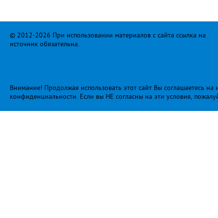
© 2012-2026 При использовании материалов с сайта ссылка на
источник обязательна.
Внимание! Продолжая использовать этот сайт Вы соглашаетесь на и
конфиденциальности
. Если вы НЕ согласны на эти условия, пожалу