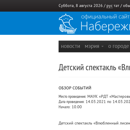
Суббота, 8 августа 2026 /
рус
тат
/
обы
новости
мэрия
о город
Детский спектакль «В
ОБЗОР СОБЫТИЙ
Место проведения:
МАУК «РДТ «Мастеровые
Дата проведения:
14.03.2021 по 14.03.20
Начало:
10.00
Детский спектакль «Влюбленный лисен