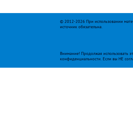
© 2012-2026 При использовании матер
источник обязательна.
Внимание! Продолжая использовать это
конфиденциальности
. Если вы НЕ сог