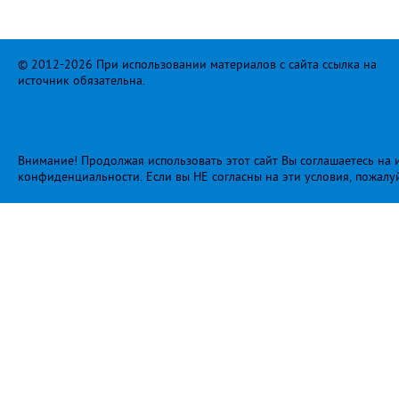
© 2012-2026 При использовании материалов с сайта ссылка на
источник обязательна.
Внимание! Продолжая использовать этот сайт Вы соглашаетесь на и
конфиденциальности
. Если вы НЕ согласны на эти условия, пожалу