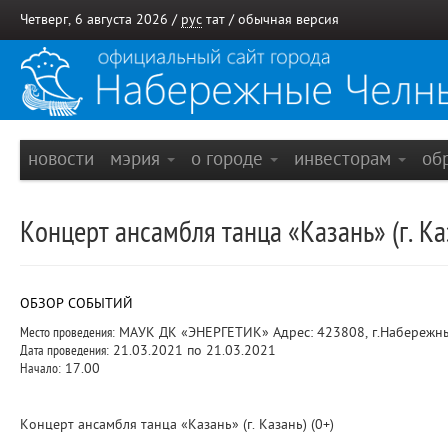
Четверг, 6 августа 2026 /
рус
тат
/
обычная версия
новости
мэрия
о городе
инвесторам
об
Концерт ансамбля танца «Казань» (г. Ка
ОБЗОР СОБЫТИЙ
Место проведения:
МАУК ДК «ЭНЕРГЕТИК» Адрес: 423808, г.Набережные 
Дата проведения:
21.03.2021 по 21.03.2021
Начало:
17.00
Концерт ансамбля танца «Казань» (г. Казань) (0+)